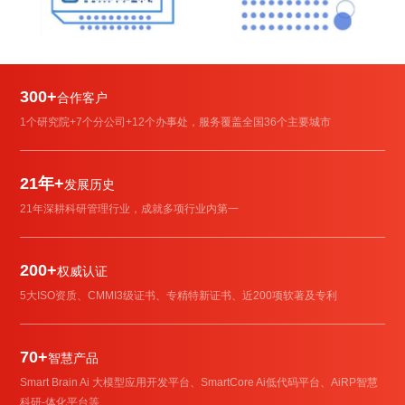
300+
合作客户
1个研究院+7个分公司+12个办事处，服务覆盖全国36个主要城市
21年+
发展历史
21年深耕科研管理行业，成就多项行业内第一
200+
权威认证
5大ISO资质、CMMI3级证书、专精特新证书、近200项软著及专利
70+
智慧产品
Smart Brain Ai 大模型应用开发平台、SmartCore Ai低代码平台、AiRP智慧
科研-体化平台等