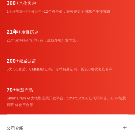
300+
合作客户
1个研究院+7个分公司+12个办事处，服务覆盖全国36个主要城市
21年+
发展历史
21年深耕科研管理行业，成就多项行业内第一
200+
权威认证
5大ISO资质、CMMI3级证书、专精特新证书、近200项软著及专利
70+
智慧产品
Smart Brain Ai 大模型应用开发平台、SmartCore Ai低代码平台、AiRP智慧
科研-体化平台等
公司介绍