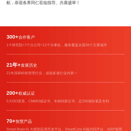
航，恭迎各界同仁莅临指导、共襄盛举！
300+
合作客户
1个研究院+7个分公司+12个办事处，服务覆盖全国36个主要城市
21年+
发展历史
21年深耕科研管理行业，成就多项行业内第一
200+
权威认证
5大ISO资质、CMMI3级证书、专精特新证书、近200项软著及专利
70+
智慧产品
Smart Brain Ai 大模型应用开发平台、SmartCore Ai低代码平台、AiRP智慧