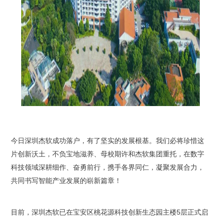
今日深圳杰软成功落户，有了坚实的发展根基。我们必将珍惜这
片创新沃土，不负宝地滋养、母校期许和杰软集团重托，在数字
科技领域深耕细作、奋勇前行，携手各界同仁，凝聚发展合力，
共同书写智能产业发展的崭新篇章！
目前，深圳杰软已在宝安区桃花源科技创新生态园主楼5层正式启